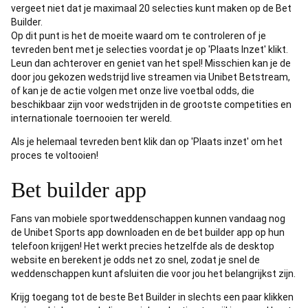
vergeet niet dat je maximaal 20 selecties kunt maken op de Bet
Builder.
Op dit punt is het de moeite waard om te controleren of je
tevreden bent met je selecties voordat je op 'Plaats Inzet' klikt.
Leun dan achterover en geniet van het spel! Misschien kan je de
door jou gekozen wedstrijd live streamen via Unibet Betstream,
of kan je de actie volgen met onze live voetbal odds, die
beschikbaar zijn voor wedstrijden in de grootste competities en
internationale toernooien ter wereld.
Als je helemaal tevreden bent klik dan op 'Plaats inzet' om het
proces te voltooien!
Bet builder app
Fans van mobiele sportweddenschappen kunnen vandaag nog
de Unibet Sports app downloaden en de bet builder app op hun
telefoon krijgen! Het werkt precies hetzelfde als de desktop
website en berekent je odds net zo snel, zodat je snel de
weddenschappen kunt afsluiten die voor jou het belangrijkst zijn.
Krijg toegang tot de beste Bet Builder in slechts een paar klikken