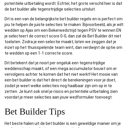
potentiële uitbetaling wordt. Echter, het grote verschil hier is dat
de bet builder alle tegenstrijdige selecties uitsluit.
Dit is een van de belangrijkste bet builder regels en is perfect om
jou te helpen de juiste selecties te maken. Bijvoorbeeld, als je wilt
wedden op Ajax om een Bekerwedstrijd tegen PSV te winnen EN
je selecteert de correct score 0-0, dan zal de Bet Builder dit niet
toelaten. Zodra je een selectie maakt, laten we zeggen dat je
inzet op het thuisspelende team wint, dan verdwijnt de optie om
te wedden op een 1-1 correcte score.
Dit betekent dat je nooit per ongeluk een tegenstrijdige
weddenschap maakt, of een mega accumulator bouwt om er
vervolgens achter te komen dat het niet werkt! Het mooie van
een bet builder is dat het direct de berekeningen voor je doet,
zodat je weet welke selecties nog haalbaar zijn om op in te
zetten. Je kunt ook snel je risico en potentiële uitbetaling zien
voordat je meer selecties aan jouw wedformulier toevoegt.
Bet Builder Tips
Het beste halen uit de bet builder is een geweldige manier om je