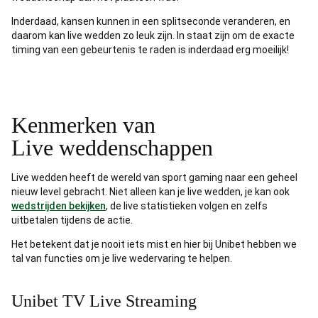
Inderdaad, kansen kunnen in een splitseconde veranderen, en
daarom kan live wedden zo leuk zijn. In staat zijn om de exacte
timing van een gebeurtenis te raden is inderdaad erg moeilijk!
Kenmerken van
Live weddenschappen
Live wedden heeft de wereld van sport gaming naar een geheel
nieuw level gebracht. Niet alleen kan je live wedden, je kan ook
wedstrijden bekijken
, de live statistieken volgen en zelfs
uitbetalen tijdens de actie.
Het betekent dat je nooit iets mist en hier bij Unibet hebben we
tal van functies om je live wedervaring te helpen.
Unibet TV Live Streaming