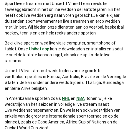
Sport live streamen met Unibet TV heeft een revolutie
teweeggebracht in het online wedden de laatste jaren. En het
heeft ook live wedden erg naar voren gebracht.Je kan elk jaar
duizenden sportevenementen live streamen en erop wedden
met Unibet. Wij bieden onze diensten aan op voetbal, basketbal,
hockey, tennis en een hele reeks andere sporten.
Bekijk live sport en wed live via je computer, smartphone of
tablet. Onze
Unibet app
kan je downloaden en installeren zodat
je snel de laatste kansen krijgt, alsook de up-to-date live
streams.
Unibet TV live streamt wedstrijden van de grootste
voetbalcompetities in Europa, Australië, Brazilië en de Verenigde
Staten. Je kan onder andere wedstrijden uit La Liga, Bundesliga
en Serie A live bekijken.
In Amerikaanse sporten zoals
NHL
en
NBA
, tonen wij elke
wedstrijd van het seizoen in volledige live stream naast
Live weddenschapsmarkten. En we laten ook wedstrijden van
enkele van de grootste internationale sporttoernooien op de
planeet, zoals de Copa America, Africa Cup of Nations en de
Cricket World Cup zien!