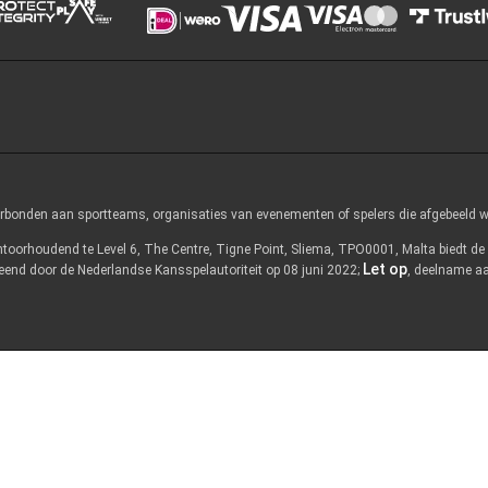
erbonden aan sportteams, organisaties van evenementen of spelers die afgebeeld 
ntoorhoudend te Level 6, The Centre, Tigne Point, Sliema, TPO0001, Malta biedt d
Let op
end door de Nederlandse Kansspelautoriteit op 08 juni 2022;
, deelname aa