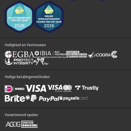
Veiligheid en Vertrouwen
Veilige betalingsmethoden
Verantwoord spelen