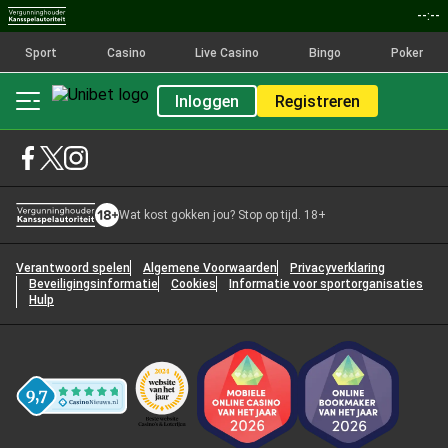
--:--
Sport
Casino
Live Casino
Bingo
Poker
Inloggen
Registreren
Wat kost gokken jou? Stop op tijd. 18+
Verantwoord spelen
Algemene Voorwaarden
Privacyverklaring
Beveiligingsinformatie
Cookies
Informatie voor sportorganisaties
Hulp