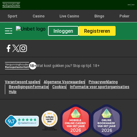
--:--
Sport
Casino
Live Casino
Bingo
Poker
Inloggen
Registreren
Wat kost gokken jou? Stop op tijd. 18+
Verantwoord spelen
Algemene Voorwaarden
Privacyverklaring
Beveiligingsinformatie
Cookies
Informatie voor sportorganisaties
Hulp