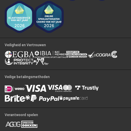
Veiligheid en Vertrouwen
Veilige betalingsmethoden
Verantwoord spelen