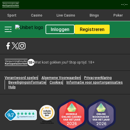
--:--
Sport
Casino
Live Casino
Bingo
Poker
Inloggen
Registreren
Wat kost gokken jou? Stop op tijd. 18+
Verantwoord spelen
Algemene Voorwaarden
Privacyverklaring
Beveiligingsinformatie
Cookies
Informatie voor sportorganisaties
Hulp