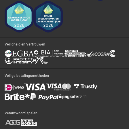
Veiligheid en Vertrouwen
Veilige betalingsmethoden
Verantwoord spelen