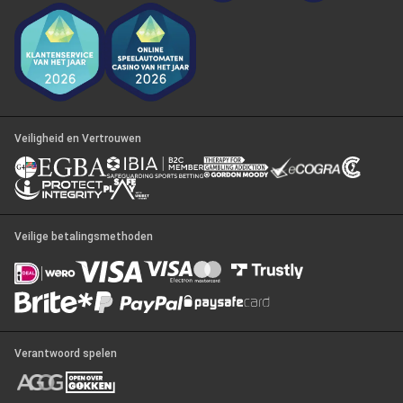
Veiligheid en Vertrouwen
Veilige betalingsmethoden
Verantwoord spelen