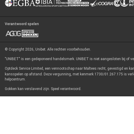
Verantwoord spelen
© Copyright 2026, Unibet. Alle rechten voorbehouden.
"UNIBET" is een gedeponeerd handelsmerk. UNIBET is niet aangesloten bij of v
Optdeck Service Limited, een vennootschap naar Maltees recht, gevestigd en ka
kansspelen op afstand. Deze vergunning, met kenmerk 1730/01.267.175 is verle
helpcentrum.
Gokken kan verslavend zijn. Speel verantwoord.