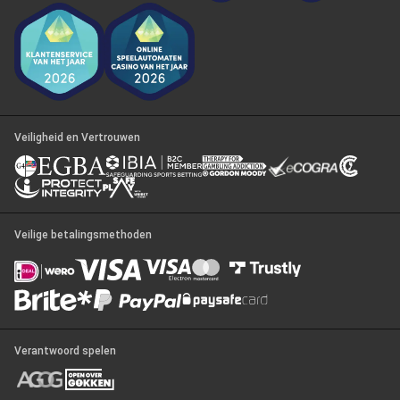
Veiligheid en Vertrouwen
Veilige betalingsmethoden
Verantwoord spelen