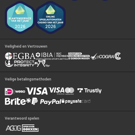
Veiligheid en Vertrouwen
Veilige betalingsmethoden
Verantwoord spelen