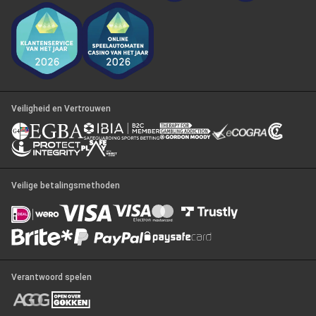
Veiligheid en Vertrouwen
Veilige betalingsmethoden
Verantwoord spelen