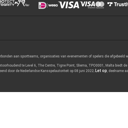
erbonden aan sportteams, organisaties van evenementen of spelers die afgebeeld 
ntoorhoudend te Level 6, The Centre, Tigne Point, Sliema, TPO0001, Malta biedt d
Let op
end door de Nederlandse Kansspelautoriteit op 08 juni 2022;
, deelname aa