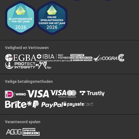
Veiligheid en Vertrouwen
Veilige betalingsmethoden
Verantwoord spelen