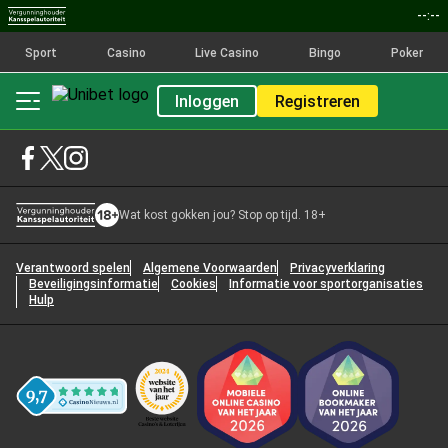
--:--
Sport
Casino
Live Casino
Bingo
Poker
Inloggen
Registreren
Wat kost gokken jou? Stop op tijd. 18+
Verantwoord spelen
Algemene Voorwaarden
Privacyverklaring
Beveiligingsinformatie
Cookies
Informatie voor sportorganisaties
Hulp