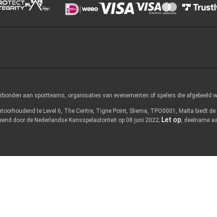
erbonden aan sportteams, organisaties van evenementen of spelers die afgebeeld 
ntoorhoudend te Level 6, The Centre, Tigne Point, Sliema, TPO0001, Malta biedt d
Let op
end door de Nederlandse Kansspelautoriteit op 08 juni 2022;
, deelname aa