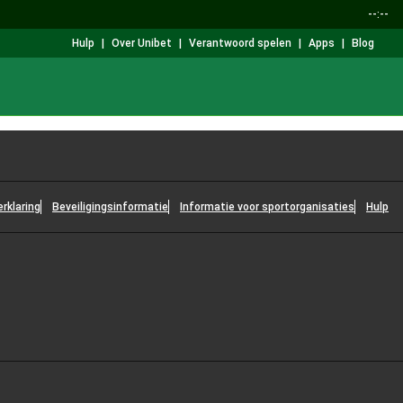
--:--
Hulp
|
Over Unibet
|
Verantwoord spelen
|
Apps
|
Blog
erklaring
Beveiligingsinformatie
Informatie voor sportorganisaties
Hulp