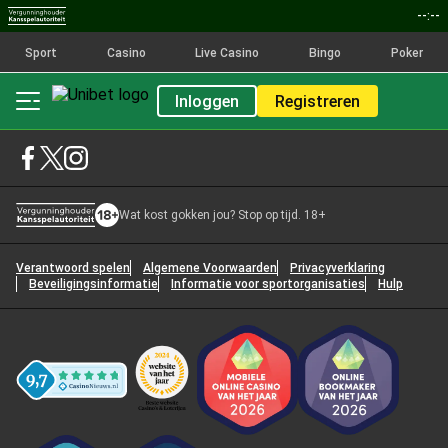
--:--
Sport
Casino
Live Casino
Bingo
Poker
Inloggen
Registreren
Wat kost gokken jou? Stop op tijd. 18+
Verantwoord spelen
Algemene Voorwaarden
Privacyverklaring
Beveiligingsinformatie
Informatie voor sportorganisaties
Hulp