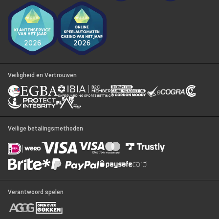
Veiligheid en Vertrouwen
Veilige betalingsmethoden
Verantwoord spelen