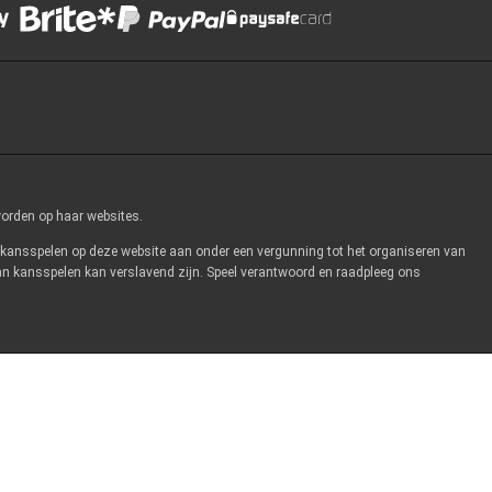
worden op haar websites.
e kansspelen op deze website aan onder een vergunning tot het organiseren van
n kansspelen kan verslavend zijn. Speel verantwoord en raadpleeg ons