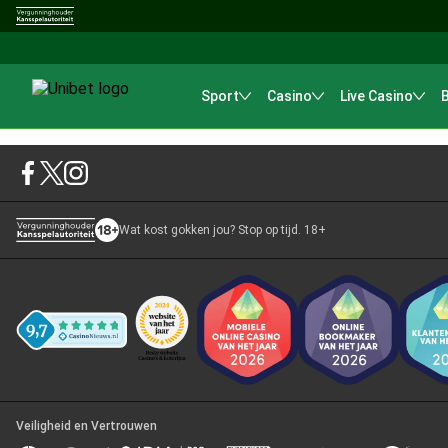
Sport
Casino
Live Casino
Wat kost gokken jou? Stop op tijd. 18+
Veiligheid en Vertrouwen