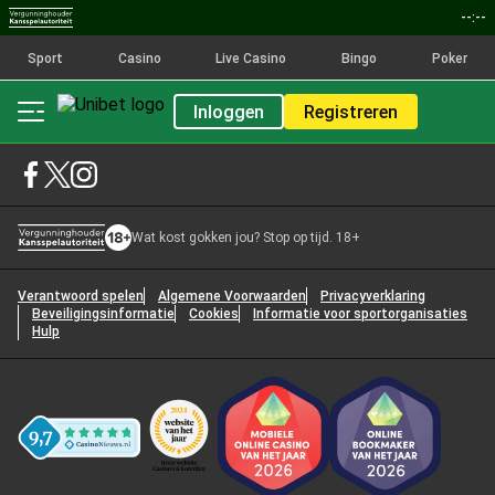
--:--
Sport
Casino
Live Casino
Bingo
Poker
Inloggen
Registreren
Wat kost gokken jou? Stop op tijd. 18+
Verantwoord spelen
Algemene Voorwaarden
Privacyverklaring
Beveiligingsinformatie
Cookies
Informatie voor sportorganisaties
Hulp