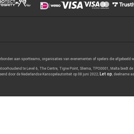
erbonden aan sportteams, organisaties van evenementen of spelers die afgebeeld 
ntoorhoudend te Level 6, The Centre, Tigne Point, Sliema, TPO0001, Malta biedt d
Let op
end door de Nederlandse Kansspelautoriteit op 08 juni 2022;
, deelname aa