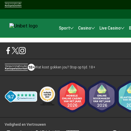
Sport
Casino
Live Casino
Wat kost gokken jou? Stop op tijd. 18+
Veiligheid en Vertrouwen