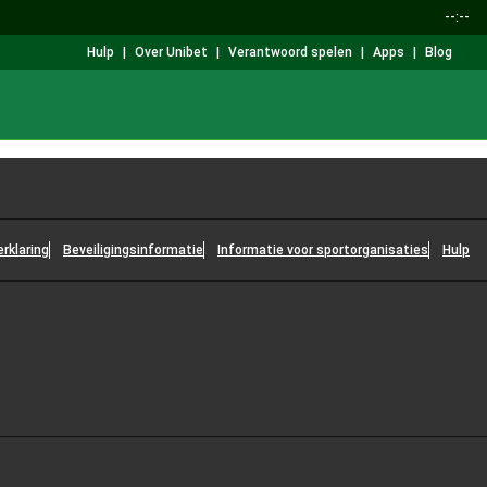
--:--
Hulp
|
Over Unibet
|
Verantwoord spelen
|
Apps
|
Blog
erklaring
Beveiligingsinformatie
Informatie voor sportorganisaties
Hulp