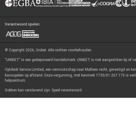
Verantwoord spelen
© Copyright 2026, Unibet. Alle rechten voorbehouden.
"UNIBET" is een gedeponeerd handelsmerk. UNIBET is niet aangesloten bij of v
Optdeck Service Limited, een vennootschap naar Maltees recht, gevestigd en ka
kansspelen op afstand. Deze vergunning, met kenmerk 1730/01.267.175 is verle
helpcentrum.
Gokken kan verslavend zijn. Speel verantwoord.