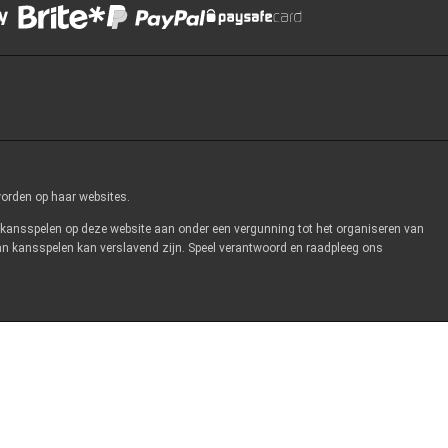
worden op haar websites.
e kansspelen op deze website aan onder een vergunning tot het organiseren van
n kansspelen kan verslavend zijn. Speel verantwoord en raadpleeg ons