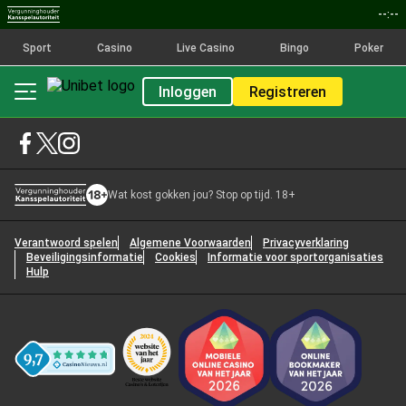
--:--
Sport
Casino
Live Casino
Bingo
Poker
Inloggen
Registreren
Wat kost gokken jou? Stop op tijd. 18+
Verantwoord spelen
Algemene Voorwaarden
Privacyverklaring
Beveiligingsinformatie
Cookies
Informatie voor sportorganisaties
Hulp