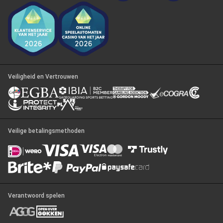
Veiligheid en Vertrouwen
Veilige betalingsmethoden
Verantwoord spelen