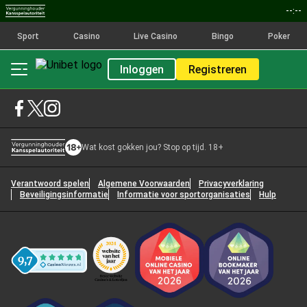
--:--
Sport
Casino
Live Casino
Bingo
Poker
Inloggen
Registreren
Wat kost gokken jou? Stop op tijd. 18+
Verantwoord spelen
Algemene Voorwaarden
Privacyverklaring
Beveiligingsinformatie
Informatie voor sportorganisaties
Hulp