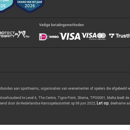
Veilige betalingsmethoden
erbonden aan sportteams, organisaties van evenementen of spelers die afgebeeld 
ntoorhoudend te Level 6, The Centre, Tigne Point, Sliema, TPO0001, Malta biedt d
Let op
end door de Nederlandse Kansspelautoriteit op 08 juni 2022;
, deelname aa