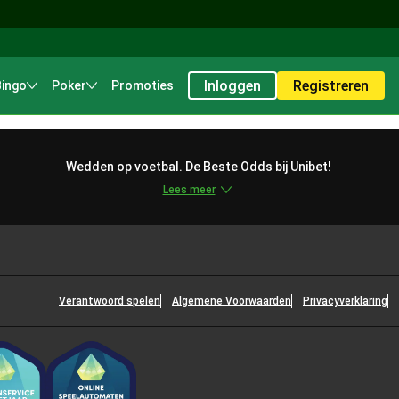
Inloggen
Registreren
Bingo
Poker
Promoties
Wedden op voetbal. De Beste Odds bij Unibet!
Lees meer
Verantwoord spelen
Algemene Voorwaarden
Privacyverklaring