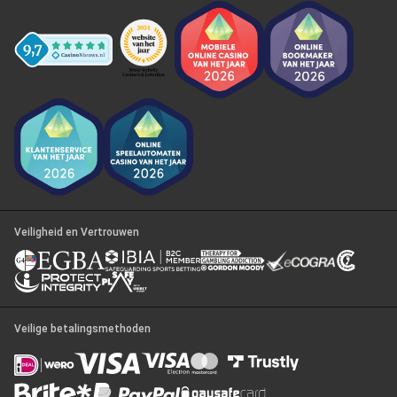
Veiligheid en Vertrouwen
Veilige betalingsmethoden