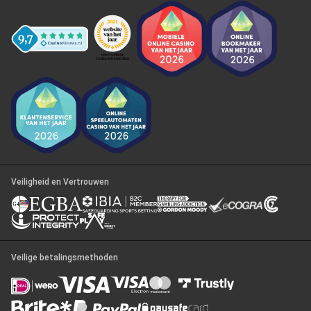
Veiligheid en Vertrouwen
Veilige betalingsmethoden