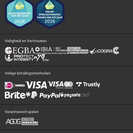
Veiligheid en Vertrouwen
Veilige betalingsmethoden
Verantwoord spelen