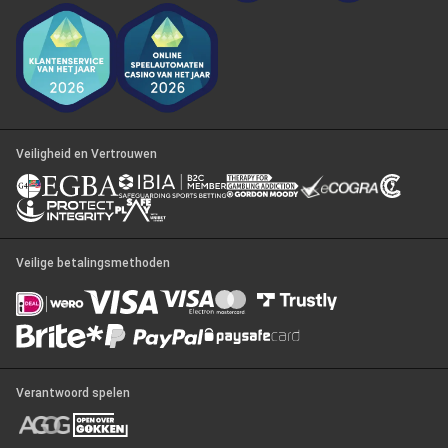
Veiligheid en Vertrouwen
Veilige betalingsmethoden
Verantwoord spelen