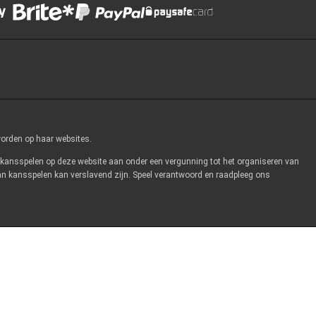
worden op haar websites.
e kansspelen op deze website aan onder een vergunning tot het organiseren van
n kansspelen kan verslavend zijn. Speel verantwoord en raadpleeg ons