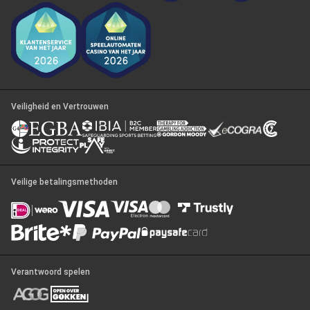
Veiligheid en Vertrouwen
Veilige betalingsmethoden
Verantwoord spelen