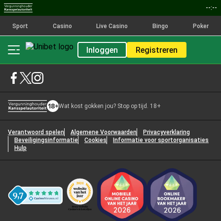
--:--
Sport
Casino
Live Casino
Bingo
Poker
Inloggen
Registreren
Wat kost gokken jou? Stop op tijd. 18+
Verantwoord spelen
Algemene Voorwaarden
Privacyverklaring
Beveiligingsinformatie
Cookies
Informatie voor sportorganisaties
Hulp