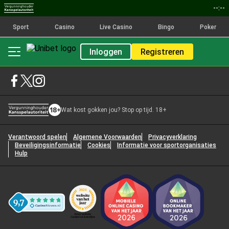
--:--
Sport
Casino
Live Casino
Bingo
Poker
Inloggen
Registreren
Wat kost gokken jou? Stop op tijd. 18+
Verantwoord spelen
Algemene Voorwaarden
Privacyverklaring
Beveiligingsinformatie
Cookies
Informatie voor sportorganisaties
Hulp