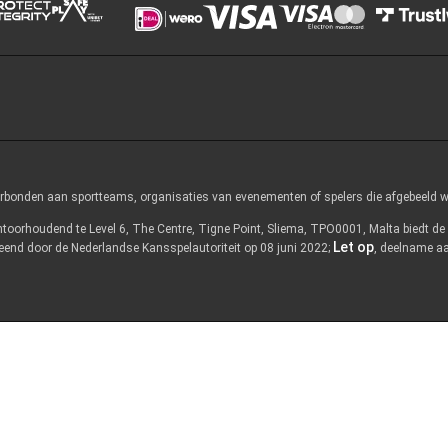
erbonden aan sportteams, organisaties van evenementen of spelers die afgebeeld 
ntoorhoudend te Level 6, The Centre, Tigne Point, Sliema, TPO0001, Malta biedt d
Let op
end door de Nederlandse Kansspelautoriteit op 08 juni 2022;
, deelname aa