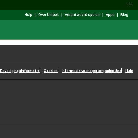
--:--
Hulp
|
Over Unibet
|
Verantwoord spelen
|
Apps
|
Blog
Beveiligingsinformatie
Cookies
Informatie voor sportorganisaties
Hulp