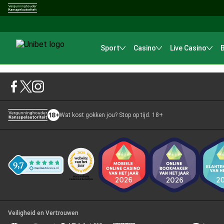
Sport
Casino
Live Casino
Wat kost gokken jou? Stop op tijd. 18+
Veiligheid en Vertrouwen