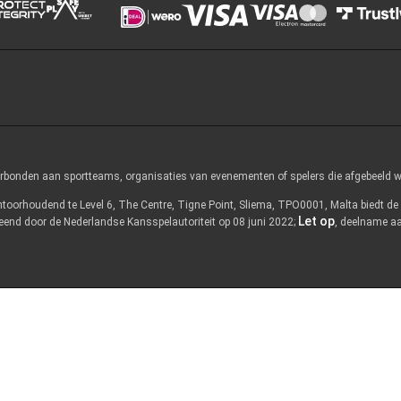
erbonden aan sportteams, organisaties van evenementen of spelers die afgebeeld 
ntoorhoudend te Level 6, The Centre, Tigne Point, Sliema, TPO0001, Malta biedt d
Let op
end door de Nederlandse Kansspelautoriteit op 08 juni 2022;
, deelname aa