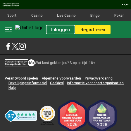
--:--
Sport
Casino
Live Casino
Bingo
Poker
Inloggen
Registreren
Wat kost gokken jou? Stop op tijd. 18+
Verantwoord spelen
Algemene Voorwaarden
Privacyverklaring
Beveiligingsinformatie
Cookies
Informatie voor sportorganisaties
Hulp