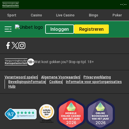
--:--
Sport
Casino
Live Casino
Bingo
Poker
Inloggen
Registreren
Wat kost gokken jou? Stop op tijd. 18+
Verantwoord spelen
Algemene Voorwaarden
Privacyverklaring
Beveiligingsinformatie
Cookies
Informatie voor sportorganisaties
Hulp