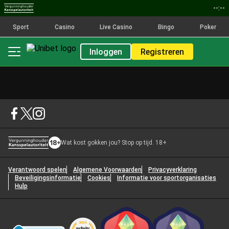
--:--
Sport
Casino
Live Casino
Bingo
Poker
Inloggen
Registreren
Wat kost gokken jou? Stop op tijd. 18+
Verantwoord spelen
Algemene Voorwaarden
Privacyverklaring
Beveiligingsinformatie
Cookies
Informatie voor sportorganisaties
Hulp