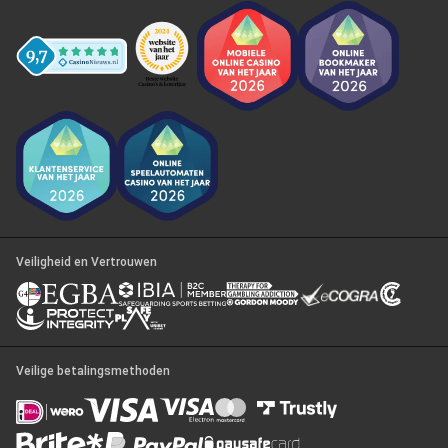
Veiligheid en Vertrouwen
Veilige betalingsmethoden