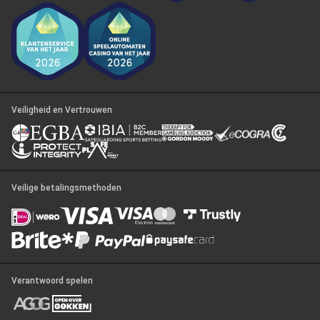
Veiligheid en Vertrouwen
Veilige betalingsmethoden
Verantwoord spelen