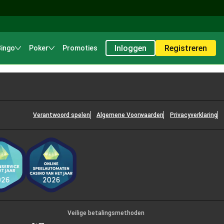
Inloggen
Registreren
Bingo
Poker
Promoties
Verantwoord spelen
Algemene Voorwaarden
Privacyverklaring
Veilige betalingsmethoden