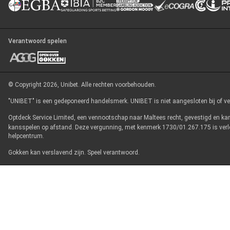
Verantwoord spelen
© Copyright 2026, Unibet. Alle rechten voorbehouden.
"UNIBET" is een gedeponeerd handelsmerk. UNIBET is niet aangesloten bij of v
Optdeck Service Limited, een vennootschap naar Maltees recht, gevestigd en ka
kansspelen op afstand. Deze vergunning, met kenmerk 1730/01.267.175 is verle
helpcentrum.
Gokken kan verslavend zijn. Speel verantwoord.