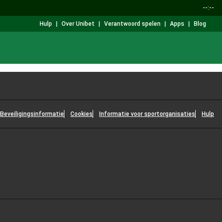
--:--
Hulp
|
Over Unibet
|
Verantwoord spelen
|
Apps
|
Blog
Beveiligingsinformatie
Cookies
Informatie voor sportorganisaties
Hulp