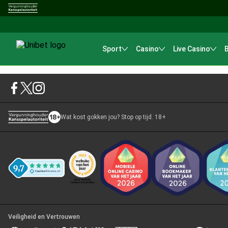
Sport
Casino
Live Casino
Wat kost gokken jou? Stop op tijd. 18+
Veiligheid en Vertrouwen