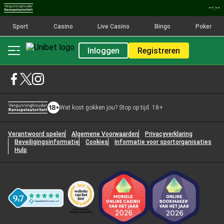
--:--
Sport
Casino
Live Casino
Bingo
Poker
Inloggen
Registreren
Wat kost gokken jou? Stop op tijd. 18+
Verantwoord spelen
Algemene Voorwaarden
Privacyverklaring
Beveiligingsinformatie
Cookies
Informatie voor sportorganisaties
Hulp