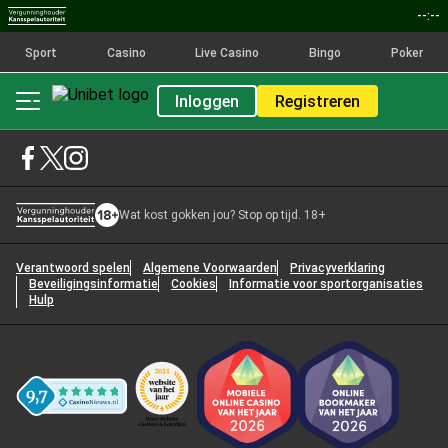
--:--
Sport
Casino
Live Casino
Bingo
Poker
Inloggen
Registreren
Wat kost gokken jou? Stop op tijd. 18+
Verantwoord spelen
Algemene Voorwaarden
Privacyverklaring
Beveiligingsinformatie
Cookies
Informatie voor sportorganisaties
Hulp