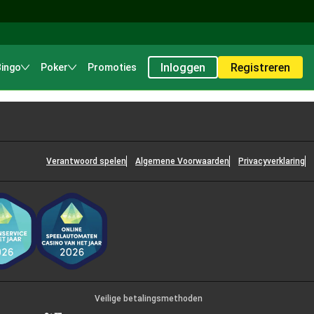
Inloggen
Registreren
Bingo
Poker
Promoties
Verantwoord spelen
Algemene Voorwaarden
Privacyverklaring
Veilige betalingsmethoden