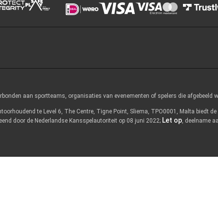
erbonden aan sportteams, organisaties van evenementen of spelers die afgebeeld 
ntoorhoudend te Level 6, The Centre, Tigne Point, Sliema, TPO0001, Malta biedt d
Let op
end door de Nederlandse Kansspelautoriteit op 08 juni 2022;
, deelname aa