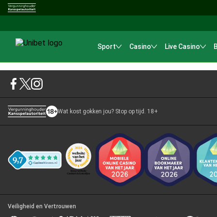
Sport
Casino
Live Casino
Wat kost gokken jou? Stop op tijd. 18+
Veiligheid en Vertrouwen