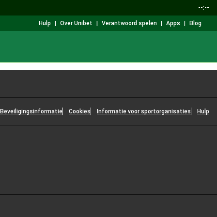
--:--
Hulp
|
Over Unibet
|
Verantwoord spelen
|
Apps
|
Blog
Beveiligingsinformatie
Cookies
Informatie voor sportorganisaties
Hulp