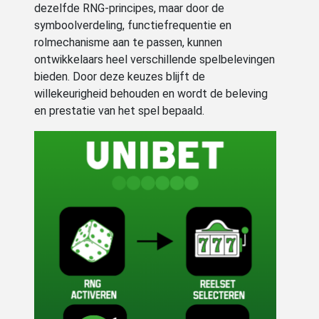
dezelfde RNG-principes, maar door de
symboolverdeling, functiefrequentie en
rolmechanisme aan te passen, kunnen
ontwikkelaars heel verschillende spelbelevingen
bieden. Door deze keuzes blijft de
willekeurigheid behouden en wordt de beleving
en prestatie van het spel bepaald.