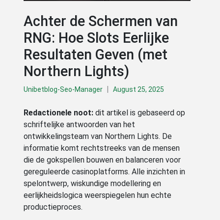
Achter de Schermen van
RNG: Hoe Slots Eerlijke
Resultaten Geven (met
Northern Lights)
|
Unibetblog-Seo-Manager
August 25, 2025
Redactionele noot:
dit artikel is gebaseerd op
schriftelijke antwoorden van het
ontwikkelingsteam van Northern Lights. De
informatie komt rechtstreeks van de mensen
die de gokspellen bouwen en balanceren voor
gereguleerde casinoplatforms. Alle inzichten in
spelontwerp, wiskundige modellering en
eerlijkheidslogica weerspiegelen hun echte
productieproces.