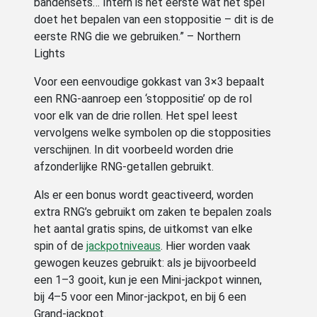
bandensets… Intern is het eerste wat het spel
doet het bepalen van een stoppositie – dit is de
eerste RNG die we gebruiken.” – Northern
Lights
Voor een eenvoudige gokkast van 3×3 bepaalt
een RNG-aanroep een ‘stoppositie’ op de rol
voor elk van de drie rollen. Het spel leest
vervolgens welke symbolen op die stopposities
verschijnen. In dit voorbeeld worden drie
afzonderlijke RNG-getallen gebruikt.
Als er een bonus wordt geactiveerd, worden
extra RNG’s gebruikt om zaken te bepalen zoals
het aantal gratis spins, de uitkomst van elke
spin of de
jackpotniveaus
. Hier worden vaak
gewogen keuzes gebruikt: als je bijvoorbeeld
een 1–3 gooit, kun je een Mini-jackpot winnen,
bij 4–5 voor een Minor-jackpot, en bij 6 een
Grand-jackpot.