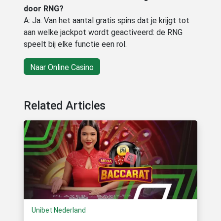
door RNG?
A: Ja. Van het aantal gratis spins dat je krijgt tot
aan welke jackpot wordt geactiveerd: de RNG
speelt bij elke functie een rol.
Naar Online Casino
Related Articles
Unibet Nederland