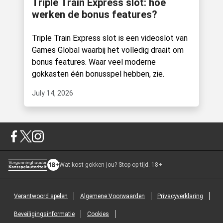
Triple Train Express slot: hoe
werken de bonus features?
Triple Train Express slot is een videoslot van
Games Global waarbij het volledig draait om
bonus features. Waar veel moderne
gokkasten één bonusspel hebben, zie.
July 14, 2026
Wat kost gokken jou? Stop op tijd. 18+
Verantwoord spelen
Algemene Voorwaarden
Privacyverklaring
Beveiligingsinformatie
Cookies