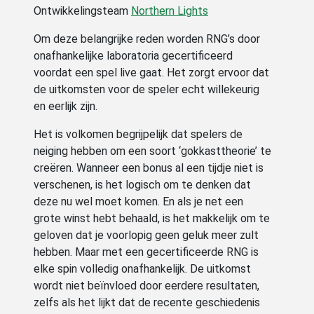
Ontwikkelingsteam
Northern Lights
Om deze belangrijke reden worden RNG’s door
onafhankelijke laboratoria gecertificeerd
voordat een spel live gaat. Het zorgt ervoor dat
de uitkomsten voor de speler echt willekeurig
en eerlijk zijn.
Het is volkomen begrijpelijk dat spelers de
neiging hebben om een soort ‘gokkasttheorie’ te
creëren. Wanneer een bonus al een tijdje niet is
verschenen, is het logisch om te denken dat
deze nu wel moet komen. En als je net een
grote winst hebt behaald, is het makkelijk om te
geloven dat je voorlopig geen geluk meer zult
hebben. Maar met een gecertificeerde RNG is
elke spin volledig onafhankelijk. De uitkomst
wordt niet beïnvloed door eerdere resultaten,
zelfs als het lijkt dat de recente geschiedenis