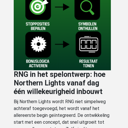
RNG in het spelontwerp: hoe
Northern Lights vanaf dag
één willekeurigheid inbouwt
Bij Northern Lights wordt RNG niet simpelweg
achteraf toegevoegd, het wordt vanaf het
allereerste begin geïntegreerd. De ontwikkeling
start met een concept, dat snel uitgroeit tot