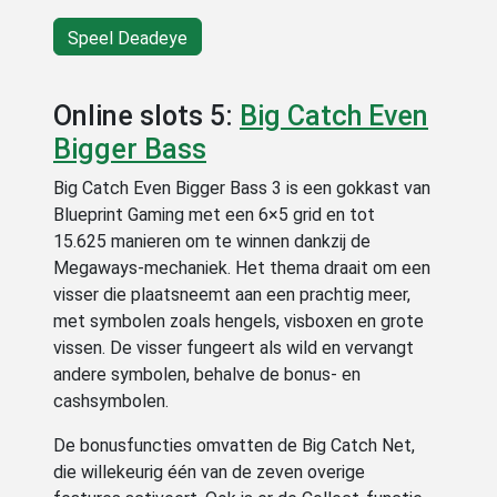
Speel Deadeye
Online slots 5:
Big Catch Even
Bigger Bass
Big Catch Even Bigger Bass 3 is een gokkast van
Blueprint Gaming met een 6×5 grid en tot
15.625 manieren om te winnen dankzij de
Megaways-mechaniek. Het thema draait om een
visser die plaatsneemt aan een prachtig meer,
met symbolen zoals hengels, visboxen en grote
vissen. De visser fungeert als wild en vervangt
andere symbolen, behalve de bonus- en
cashsymbolen.
De bonusfuncties omvatten de Big Catch Net,
die willekeurig één van de zeven overige