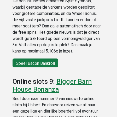
De bonusfuncties omvatten Split Symbols,
waarbij gestapelde varkens worden gesplitst
voor grotere combinaties, en de Wheel Bonus,
die vijf vaste jackpots biedt. Landen er drie of
meer scatters? Dan ga je automatisch door naar
de free spins. Het goede nieuws is dat je direct
wordt getrakteerd op een vermenigvuldiger van
3x. Valt alles op de juiste plek? Dan maak je
kans op maximaal 5.106x je inzet.
Speel Bacon Bankroll
Online slots 9:
Bigger Barn
House Bonanza
Snel door naar nummer 9 van nieuwste online
slots bij Unibet. En daarvoor reizen we af naar
een gezellige en dierlijke boerderij vol avontuur.