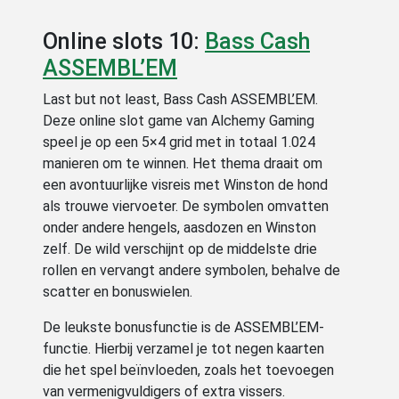
Online slots 10:
Bass Cash
ASSEMBL’EM
Last but not least, Bass Cash ASSEMBL’EM.
Deze online slot game van Alchemy Gaming
speel je op een 5×4 grid met in totaal 1.024
manieren om te winnen. Het thema draait om
een avontuurlijke visreis met Winston de hond
als trouwe viervoeter. De symbolen omvatten
onder andere hengels, aasdozen en Winston
zelf. De wild verschijnt op de middelste drie
rollen en vervangt andere symbolen, behalve de
scatter en bonuswielen.
De leukste bonusfunctie is de ASSEMBL’EM-
functie. Hierbij verzamel je tot negen kaarten
die het spel beïnvloeden, zoals het toevoegen
van vermenigvuldigers of extra vissers.