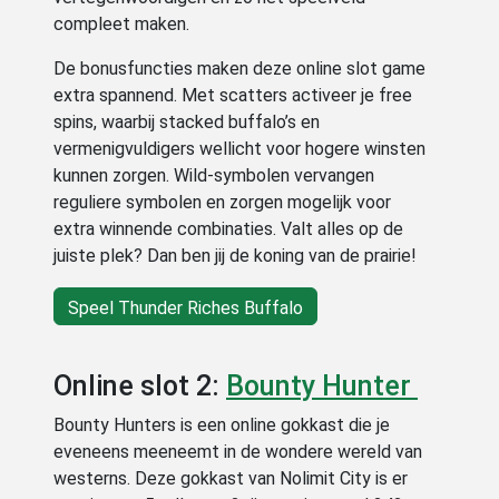
compleet maken.
De bonusfuncties maken deze online slot game
extra spannend. Met scatters activeer je free
spins, waarbij stacked buffalo’s en
vermenigvuldigers wellicht voor hogere winsten
kunnen zorgen. Wild-symbolen vervangen
reguliere symbolen en zorgen mogelijk voor
extra winnende combinaties. Valt alles op de
juiste plek? Dan ben jij de koning van de prairie!
Speel Thunder Riches Buffalo
Online slot 2:
Bounty Hunter
Bounty Hunters is een online gokkast die je
eveneens meeneemt in de wondere wereld van
westerns. Deze gokkast van Nolimit City is er