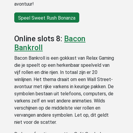
avontuur!
Speel Sweet Rush Bonanza
Online slots 8:
Bacon
Bankroll
Bacon Bankroll is een gokkast van Relax Gaming
die je speelt op een herkenbaar speelveld van
vijf rollen en drie rijen. In totaal zijn er 20
winlijnen. Het thema draait om een Wall Street-
avontuur met rijke varkens in keurige pakken. De
symbolen bestaan uit telefoons, computers, de
varkens zelf en wat andere animaties. Wilds
verschijnen op de middelste vier rollen en
vervangen andere symbolen. Let op, dit geldt
niet voor de scatter.