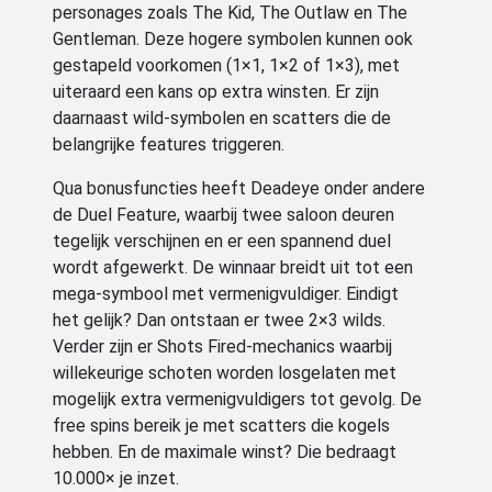
personages zoals The Kid, The Outlaw en The
Gentleman. Deze hogere symbolen kunnen ook
gestapeld voorkomen (1×1, 1×2 of 1×3), met
uiteraard een kans op extra winsten. Er zijn
daarnaast wild-symbolen en scatters die de
belangrijke features triggeren.
Qua bonusfuncties heeft Deadeye onder andere
de Duel Feature, waarbij twee saloon deuren
tegelijk verschijnen en er een spannend duel
wordt afgewerkt. De winnaar breidt uit tot een
mega-symbool met vermenigvuldiger. Eindigt
het gelijk? Dan ontstaan er twee 2×3 wilds.
Verder zijn er Shots Fired-mechanics waarbij
willekeurige schoten worden losgelaten met
mogelijk extra vermenigvuldigers tot gevolg. De
free spins bereik je met scatters die kogels
hebben. En de maximale winst? Die bedraagt
10.000× je inzet.