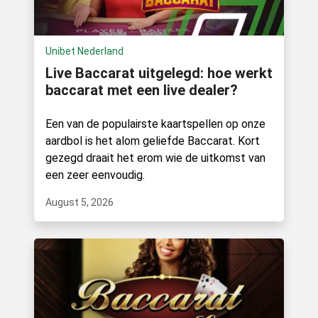
Unibet Nederland
Live Baccarat uitgelegd: hoe werkt
baccarat met een live dealer?
Een van de populairste kaartspellen op onze
aardbol is het alom geliefde Baccarat. Kort
gezegd draait het erom wie de uitkomst van
een zeer eenvoudig.
August 5, 2026