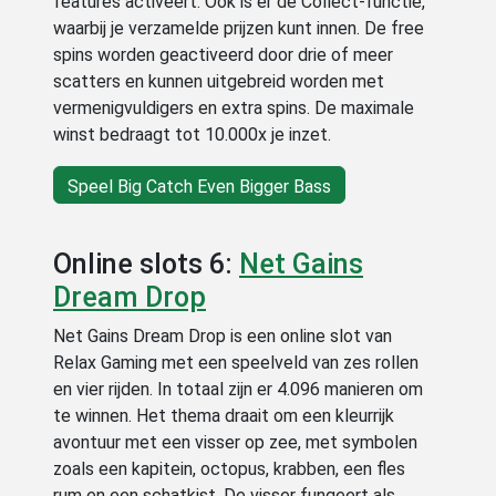
features activeert. Ook is er de Collect-functie,
waarbij je verzamelde prijzen kunt innen. De free
spins worden geactiveerd door drie of meer
scatters en kunnen uitgebreid worden met
vermenigvuldigers en extra spins. De maximale
winst bedraagt tot 10.000x je inzet.
Speel Big Catch Even Bigger Bass
Online slots 6:
Net Gains
Dream Drop
Net Gains Dream Drop is een online slot van
Relax Gaming met een speelveld van zes rollen
en vier rijden. In totaal zijn er 4.096 manieren om
te winnen. Het thema draait om een kleurrijk
avontuur met een visser op zee, met symbolen
zoals een kapitein, octopus, krabben, een fles
rum en een schatkist. De visser fungeert als