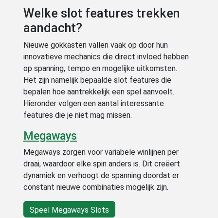
Welke slot features trekken
aandacht?
Nieuwe gokkasten vallen vaak op door hun
innovatieve mechanics die direct invloed hebben
op spanning, tempo en mogelijke uitkomsten.
Het zijn namelijk bepaalde slot features die
bepalen hoe aantrekkelijk een spel aanvoelt.
Hieronder volgen een aantal interessante
features die je niet mag missen.
Megaways
Megaways zorgen voor variabele winlijnen per
draai, waardoor elke spin anders is. Dit creëert
dynamiek en verhoogt de spanning doordat er
constant nieuwe combinaties mogelijk zijn.
Speel Megaways Slots