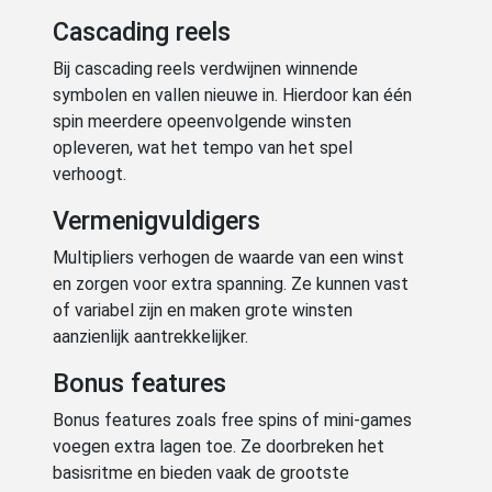
Cascading reels
Bij cascading reels verdwijnen winnende
symbolen en vallen nieuwe in. Hierdoor kan één
spin meerdere opeenvolgende winsten
opleveren, wat het tempo van het spel
verhoogt.
Vermenigvuldigers
Multipliers verhogen de waarde van een winst
en zorgen voor extra spanning. Ze kunnen vast
of variabel zijn en maken grote winsten
aanzienlijk aantrekkelijker.
Bonus features
Bonus features zoals free spins of mini-games
voegen extra lagen toe. Ze doorbreken het
basisritme en bieden vaak de grootste