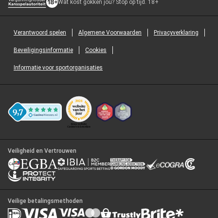
Wat kost gokken jou? Stop op tijd. 18+
Verantwoord spelen
Algemene Voorwaarden
Privacyverklaring
Beveiligingsinformatie
Cookies
Informatie voor sportorganisaties
Veiligheid en Vertrouwen
Veilige betalingsmethoden