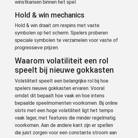
winstkansen binnen het spel.
Hold & win mechanics
Hold & win draait om respins met vaste
symbolen op het scherm. Spelers proberen
speciale symbolen te verzamelen voor vaste of
progressieve prijzen.
Waarom volatiliteit een rol
speelt bij nieuwe gokkasten
Volatiliteit speelt een belangrijke rol bij hoe
spelers nieuwe gokkasten ervaren. Vooral
omdat dit bepaalt hoe vaak en hoe intens
bepaalde speelmomenten voorkomen. Bij online
slots met een hoge volatiliteit ligt het tempo
vaak lager, met features die minder regelmatig
voorkomen. Aan de andere kant zijn er spellen
die juist zorgen voor een constante stroom aan