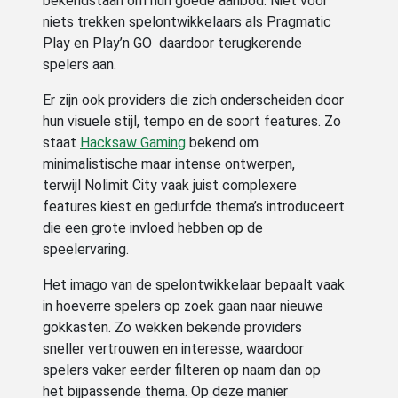
bekendstaan om hun goede aanbod. Niet voor
niets trekken spelontwikkelaars als Pragmatic
Play en Play’n GO daardoor terugkerende
spelers aan.
Er zijn ook providers die zich onderscheiden door
hun visuele stijl, tempo en de soort features. Zo
staat
Hacksaw Gaming
bekend om
minimalistische maar intense ontwerpen,
terwijl Nolimit City vaak juist complexere
features kiest en gedurfde thema’s introduceert
die een grote invloed hebben op de
speelervaring.
Het imago van de spelontwikkelaar bepaalt vaak
in hoeverre spelers op zoek gaan naar nieuwe
gokkasten. Zo wekken bekende providers
sneller vertrouwen en interesse, waardoor
spelers vaker eerder filteren op naam dan op
het bijpassende thema. Op deze manier