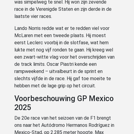
was simpelweg te snel. Hij won zijn zevende
race in de Verenigde Staten en zijn derde in de
laatste vier races.
Lando Norris redde wat er te redden viel voor
McLaren met een tweede plaats. Hij moest
eerst Leclerc voorbij in de slotfase, wat hem
lukte met nog vijf ronden te gaan. Hij kreeg wel
een zwart-witte vlag voor het overschrijden van
de track limits. Oscar Piastri kende een
rampweekend – uitvalbeurt in de sprint en
slechts vijfde in de race. Hij gaf toe moeite te
hebben met de lage grip op het circuit.
Voorbeschouwing GP Mexico
2025
De 20e race van het seizoen van de F1 brengt
ons naar het Autódromo Hermanos Rodríguez in
Mexico-Stad, op 2.285 meter hoogte. Max