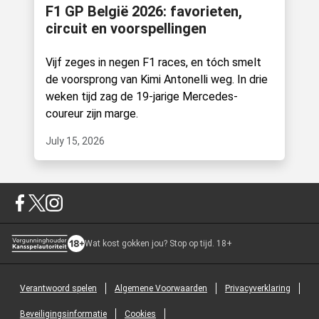
F1 GP België 2026: favorieten,
circuit en voorspellingen
Vijf zeges in negen F1 races, en tóch smelt
de voorsprong van Kimi Antonelli weg. In drie
weken tijd zag de 19-jarige Mercedes-
coureur zijn marge.
July 15, 2026
Wat kost gokken jou? Stop op tijd. 18+
Verantwoord spelen
Algemene Voorwaarden
Privacyverklaring
Beveiligingsinformatie
Cookies