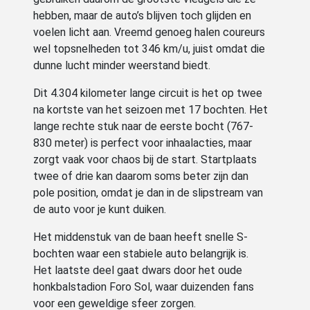
hebben, maar de auto’s blijven toch glijden en
voelen licht aan. Vreemd genoeg halen coureurs
wel topsnelheden tot 346 km/u, juist omdat die
dunne lucht minder weerstand biedt.
Dit 4.304 kilometer lange circuit is het op twee
na kortste van het seizoen met 17 bochten. Het
lange rechte stuk naar de eerste bocht (767-
830 meter) is perfect voor inhaalacties, maar
zorgt vaak voor chaos bij de start. Startplaats
twee of drie kan daarom soms beter zijn dan
pole position, omdat je dan in de slipstream van
de auto voor je kunt duiken.
Het middenstuk van de baan heeft snelle S-
bochten waar een stabiele auto belangrijk is.
Het laatste deel gaat dwars door het oude
honkbalstadion Foro Sol, waar duizenden fans
voor een geweldige sfeer zorgen.