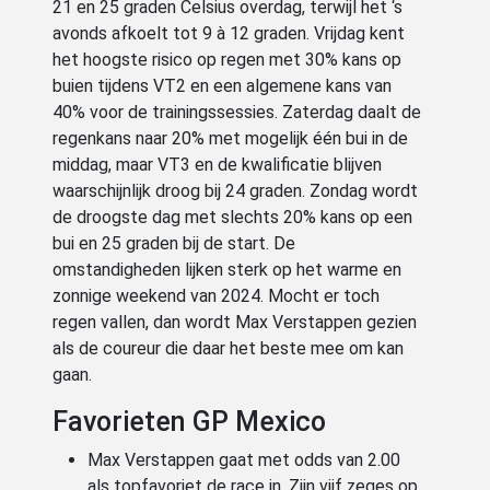
21 en 25 graden Celsius overdag, terwijl het ‘s
avonds afkoelt tot 9 à 12 graden. Vrijdag kent
het hoogste risico op regen met 30% kans op
buien tijdens VT2 en een algemene kans van
40% voor de trainingssessies. Zaterdag daalt de
regenkans naar 20% met mogelijk één bui in de
middag, maar VT3 en de kwalificatie blijven
waarschijnlijk droog bij 24 graden. Zondag wordt
de droogste dag met slechts 20% kans op een
bui en 25 graden bij de start. De
omstandigheden lijken sterk op het warme en
zonnige weekend van 2024. Mocht er toch
regen vallen, dan wordt Max Verstappen gezien
als de coureur die daar het beste mee om kan
gaan.
Favorieten GP Mexico
Max Verstappen gaat met odds van 2.00
als topfavoriet de race in. Zijn vijf zeges op