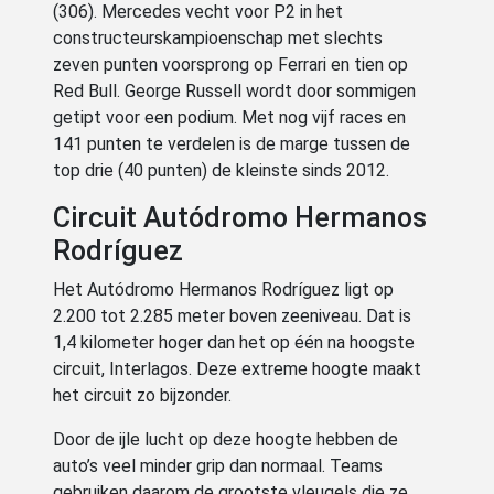
(306). Mercedes vecht voor P2 in het
constructeurskampioenschap met slechts
zeven punten voorsprong op Ferrari en tien op
Red Bull. George Russell wordt door sommigen
getipt voor een podium. Met nog vijf races en
141 punten te verdelen is de marge tussen de
top drie (40 punten) de kleinste sinds 2012.
Circuit Autódromo Hermanos
Rodríguez
Het Autódromo Hermanos Rodríguez ligt op
2.200 tot 2.285 meter boven zeeniveau. Dat is
1,4 kilometer hoger dan het op één na hoogste
circuit, Interlagos. Deze extreme hoogte maakt
het circuit zo bijzonder.
Door de ijle lucht op deze hoogte hebben de
auto’s veel minder grip dan normaal. Teams
gebruiken daarom de grootste vleugels die ze