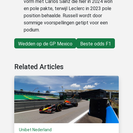
vorm met Carlos Sainz die hier in 2024 won
en pole pakte, terwijl Leclerc in 2023 pole
position behaalde. Russell wordt door
sommige voorspellingen getipt voor een
podium.
Wedden op de GP Mexico
Beste odds F1
Related Articles
Unibet Nederland