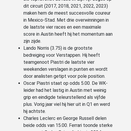
dit circuit (2017, 2018, 2021, 2022, 2023)
maken hem de meest succesvolle coureur
in Mexico-Stad. Met drie overwinningen in
de laatste vier races en een maximale
score in Austin heeft hij het momentum aan
zijn zijde.
Lando Norris (3.75) is de grootste
bedreiging voor Verstappen. Hij heeft
teamgenoot Piastri de laatste vier
weekenden verslagen in punten en wordt
door analisten getipt voor pole position.
Oscar Piastri staat op odds 5.00. De WK-
leider had het lastig in Austin met weinig
grip en eindigde teleurstellend als vijfde
plus. Vorig jaar viel hij hier uit in Q1 en werd
hij achtste.
Charles Leclerc en George Russell delen
beide odds van 15.00. Ferrari toonde sterke