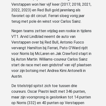
Verstappen won hier vijf keer (2017, 2018, 2021,
2022, 2023) en Red Bull gold jarenlang als
favoriet op dit circuit. Ferrari sloeg vorig jaar
terug met pole én winst voor Carlos Sainz.
Negen teams zetten vrijdag een rookie in tijdens
VT1. Arvid Lindblad neemt de auto van
Verstappen over bij Red Bull, Antonio Fuoco
vervangt Hamilton bij Ferrari, Pato O’Ward rijdt
voor Norris bij McLaren en Jak Crawford stapt in
bij Aston Martin. Williams-coureur Carlos Sainz
start de race met een gridstraf van vijf plaatsen
voor zijn botsing met Andrea Kimi Antonelli in
Austin.
De titelstrijd spitst zich toe tussen drie
coureurs. Oscar Piastri leidt met 346 punten,
maar zijn voorsprong is geslonken tot 14 punten
op Norris (332) en 40 punten op Verstappen