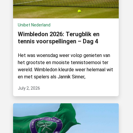
Unibet Nederland
Wimbledon 2026: Terugblik en
tennis voorspellingen – Dag 4
Het was woensdag weer volop genieten van
het grootste en mooiste tennistoernooi ter
wereld. Wimbledon kleurde weer helemaal wit
en met spelers als Jannik Sinner,.
July 2, 2026