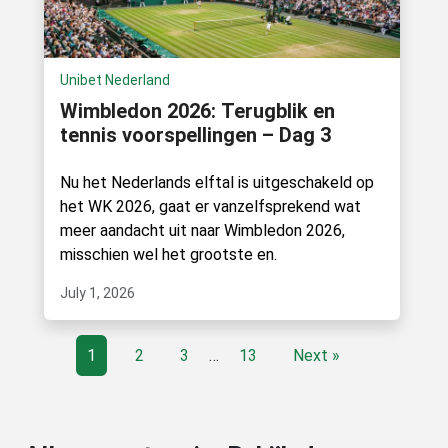
Unibet Nederland
Wimbledon 2026: Terugblik en
tennis voorspellingen – Dag 3
Nu het Nederlands elftal is uitgeschakeld op
het WK 2026, gaat er vanzelfsprekend wat
meer aandacht uit naar Wimbledon 2026,
misschien wel het grootste en.
July 1, 2026
1
2
3
…
13
Next »