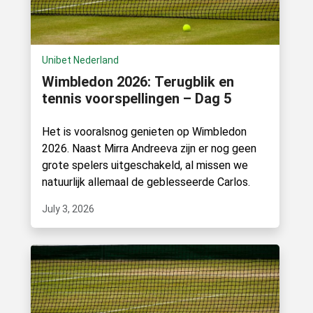
Unibet Nederland
Wimbledon 2026: Terugblik en
tennis voorspellingen – Dag 5
Het is vooralsnog genieten op Wimbledon
2026. Naast Mirra Andreeva zijn er nog geen
grote spelers uitgeschakeld, al missen we
natuurlijk allemaal de geblesseerde Carlos.
July 3, 2026