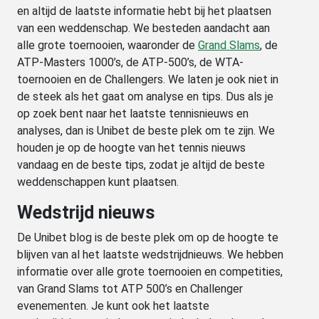
en altijd de laatste informatie hebt bij het plaatsen
van een weddenschap. We besteden aandacht aan
alle grote toernooien, waaronder de
Grand Slams
, de
ATP-Masters 1000’s, de ATP-500’s, de WTA-
toernooien en de Challengers. We laten je ook niet in
de steek als het gaat om analyse en tips. Dus als je
op zoek bent naar het laatste tennisnieuws en
analyses, dan is Unibet de beste plek om te zijn. We
houden je op de hoogte van het tennis nieuws
vandaag en de beste tips, zodat je altijd de beste
weddenschappen kunt plaatsen.
Wedstrijd nieuws
De Unibet blog is de beste plek om op de hoogte te
blijven van al het laatste wedstrijdnieuws. We hebben
informatie over alle grote toernooien en competities,
van Grand Slams tot ATP 500’s en Challenger
evenementen. Je kunt ook het laatste