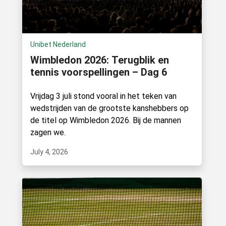
Unibet Nederland
Wimbledon 2026: Terugblik en
tennis voorspellingen – Dag 6
Vrijdag 3 juli stond vooral in het teken van
wedstrijden van de grootste kanshebbers op
de titel op Wimbledon 2026. Bij de mannen
zagen we.
July 4, 2026