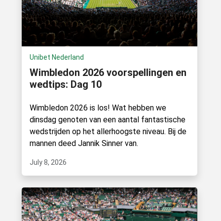
Unibet Nederland
Wimbledon 2026 voorspellingen en
wedtips: Dag 10
Wimbledon 2026 is los! Wat hebben we
dinsdag genoten van een aantal fantastische
wedstrijden op het allerhoogste niveau. Bij de
mannen deed Jannik Sinner van.
July 8, 2026