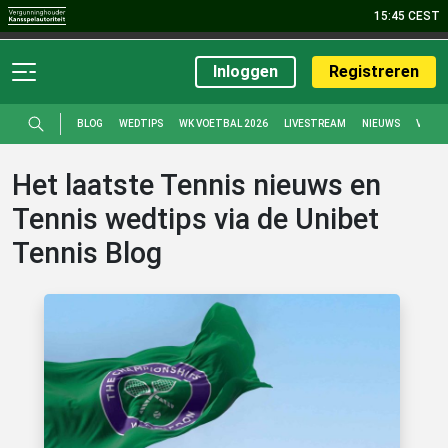
15:45 CEST
Sport
Casino
Live Casino
Bingo
Poker
Promoties
Inloggen
Registreren
BLOG
WEDTIPS
WK VOETBAL 2026
LIVESTREAM
NIEUWS
VOET
Het laatste Tennis nieuws en
Tennis wedtips via de Unibet
Tennis Blog