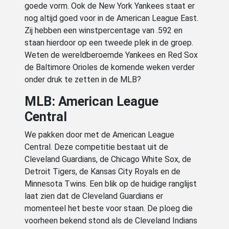
goede vorm. Ook de New York Yankees staat er
nog altijd goed voor in de American League East.
Zij hebben een winstpercentage van .592 en
staan hierdoor op een tweede plek in de groep.
Weten de wereldberoemde Yankees en Red Sox
de Baltimore Orioles de komende weken verder
onder druk te zetten in de MLB?
MLB: American League
Central
We pakken door met de American League
Central. Deze competitie bestaat uit de
Cleveland Guardians, de Chicago White Sox, de
Detroit Tigers, de Kansas City Royals en de
Minnesota Twins. Een blik op de huidige ranglijst
laat zien dat de Cleveland Guardians er
momenteel het beste voor staan. De ploeg die
voorheen bekend stond als de Cleveland Indians