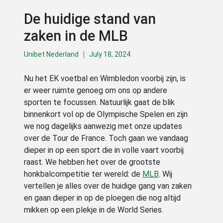
De huidige stand van
zaken in de MLB
|
Unibet Nederland
July 18, 2024
Nu het EK voetbal en Wimbledon voorbij zijn, is
er weer ruimte genoeg om ons op andere
sporten te focussen. Natuurlijk gaat de blik
binnenkort vol op de Olympische Spelen en zijn
we nog dagelijks aanwezig met onze updates
over de Tour de France. Toch gaan we vandaag
dieper in op een sport die in volle vaart voorbij
raast. We hebben het over de grootste
honkbalcompetitie ter wereld: de
MLB
. Wij
vertellen je alles over de huidige gang van zaken
en gaan dieper in op de ploegen die nog altijd
mikken op een plekje in de World Series.