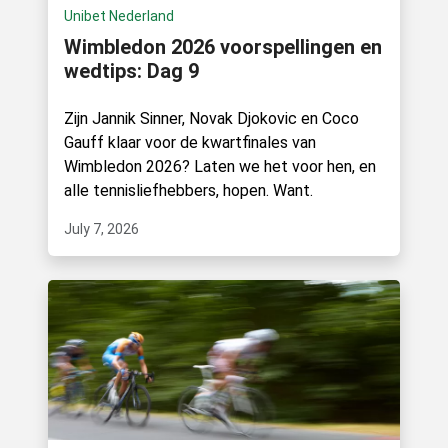
Unibet Nederland
Wimbledon 2026 voorspellingen en
wedtips: Dag 9
Zijn Jannik Sinner, Novak Djokovic en Coco
Gauff klaar voor de kwartfinales van
Wimbledon 2026? Laten we het voor hen, en
alle tennisliefhebbers, hopen. Want.
July 7, 2026