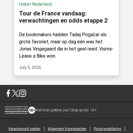
Unibet Nederland
Tour de France vandaag:
verwachtingen en odds etappe 2
De bookmakers hadden Tadej Pogačar als
grote favoriet, maar op dag één was het
Jonas Vingegaard die in het geel reed. Visma-
Lease a Bike won.
July 5, 2026
Wat kost gokken jou? Stop op tijd. 18+
Verantwoord spelen
Algemene Voorwaarden
Privacyverklaring