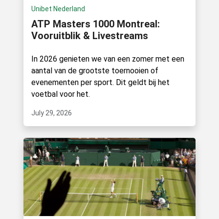
Unibet Nederland
ATP Masters 1000 Montreal:
Vooruitblik & Livestreams
In 2026 genieten we van een zomer met een
aantal van de grootste toernooien of
evenementen per sport. Dit geldt bij het
voetbal voor het.
July 29, 2026