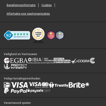
Beveiligingsinformatie
Cookies
Informatie voor sportorganisaties
Veiligheid en Vertrouwen
Veilige betalingsmethoden
Verantwoord spelen