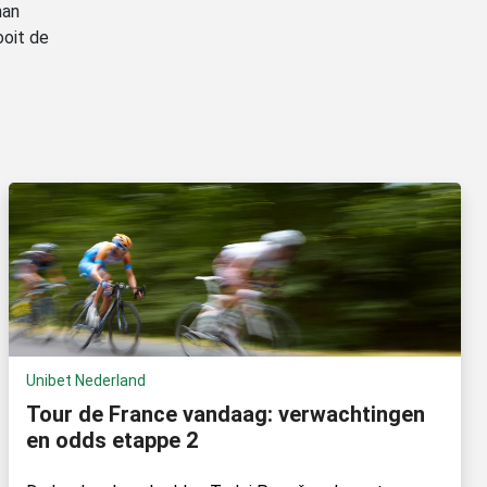
man
ooit de
Unibet Nederland
Tour de France vandaag: verwachtingen
en odds etappe 2