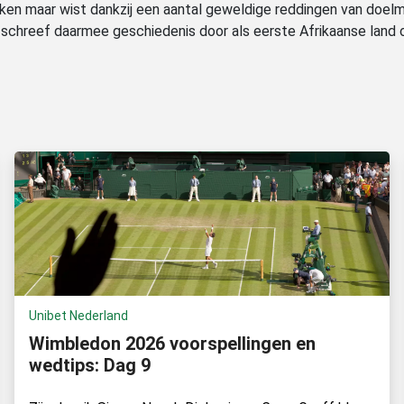
en maar wist dankzij een aantal geweldige reddingen van doel
chreef daarmee geschiedenis door als eerste Afrikaanse land 
Unibet Nederland
Wimbledon 2026 voorspellingen en
wedtips: Dag 9