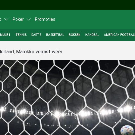
o
Poker
Promoties
MULE 1
TENNIS
DARTS
BASKETBAL
BOKSEN
HANDBAL
AMERICAN FOOTBAL
erland, Marokko verrast wéér