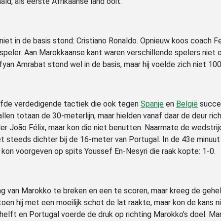
d, als eerste Afrikaanse land ooit.
niet in de basis stond: Cristiano Ronaldo. Opnieuw koos coach F
eler. Aan Marokkaanse kant waren verschillende spelers niet op 
yan Amrabat stond wel in de basis, maar hij voelde zich niet 10
fde verdedigende tactiek die ook tegen
Spanje
en
België
succe
llen totaan de 30-meterlijn, maar hielden vanaf daar de deur ric
ler João Félix, maar kon die niet benutten. Naarmate de wedstrij
t steeds dichter bij de 16-meter van Portugal. In de 43e minuut
n kon voorgeven op spits Youssef En-Nesyri die raak kopte: 1-0.
ing van Marokko te breken en een te scoren, maar kreeg de gehe
oen hij met een moeilijk schot de lat raakte, maar kon de kans n
 helft en Portugal voerde de druk op richting Marokko’s doel. M