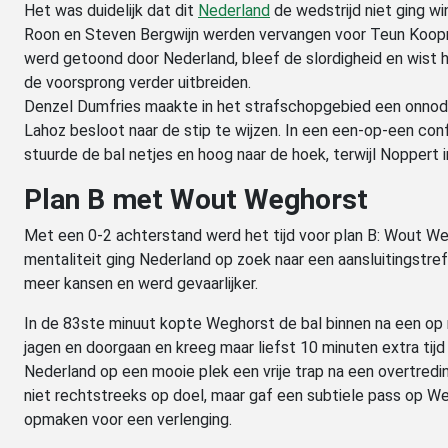
Het was duidelijk dat dit
Nederland
de wedstrijd niet ging wi
Roon en Steven Bergwijn werden vervangen voor Teun Koopme
werd getoond door Nederland, bleef de slordigheid en wist h
de voorsprong verder uitbreiden.
Denzel Dumfries maakte in het strafschopgebied een onnodi
Lahoz besloot naar de stip te wijzen. In een een-op-een con
stuurde de bal netjes en hoog naar de hoek, terwijl Noppert 
Plan B met Wout Weghorst
Met een 0-2 achterstand werd het tijd voor plan B: Wout We
mentaliteit ging Nederland op zoek naar een aansluitingstre
meer kansen en werd gevaarlijker.
In de 83ste minuut kopte Weghorst de bal binnen na een op 
jagen en doorgaan en kreeg maar liefst 10 minuten extra tijd 
Nederland op een mooie plek een vrije trap na een overtred
niet rechtstreeks op doel, maar gaf een subtiele pass op W
opmaken voor een verlenging.