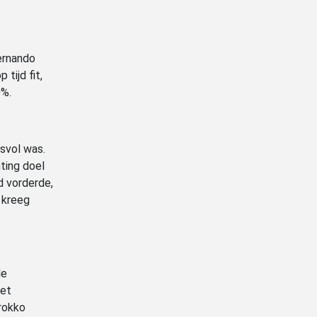
ernando
tijd fit,
0%.
svol was.
hting doel
d vorderde,
 kreeg
le
iet
arokko