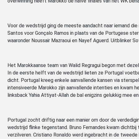
overwinning heeft Marokko de halve finales van het WK behaal
Voor de wedstrijd ging de meeste aandacht naar iemand die 
Santos voor Gonçalo Ramos in plaats van de Portugese stersp
waaronder Noussair Mazraoui en Nayef Aguerd. Uitblinker Sof
Het Marokkaanse team van Walid Regragui begon met dezel
In de eerste helft van de wedstrijd lieten ze Portugal voetba
dicht. Portugal kreeg enkele aanvallende kansen via sterspe
intensiveerde Marokko zijn aanvallende intenties en kwam he
linksback Yahia Attiyat-Allah de bal enigzins gelukkig mee e
Portugal zocht driftig naar een manier om door de verdedig
wedstrijd flinke tegenstand. Bruno Fernandes kwam dichtbij t
verzilveren. Cristiano Ronaldo werd ingebracht in de tweede