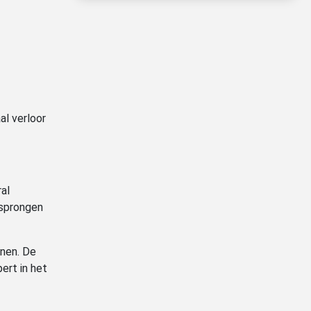
al verloor
al
 sprongen
jnen. De
ert in het