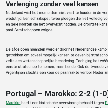
Verlenging zonder veel kansen
Nederland wist het momentum niet vast te houden in de verl
wedstrijd. Een schaakspel, twee ploegen die niet volledig vo
en gele kaarten die het overwicht hadden. De grootste kans 
paal. Strafschoppen volgde.
De afgelopen maanden werd er door het Nederlandse kamp v
getrokken om zoveel mogelijk kansen te geven bij strafscho
zelfs een wetenschappelijke benadering. Toch ging het wéér 
eerste strafschop te nemen, maar faalde. Ook de tweede va
Argentijnen slechts een keer de paal raakte verloor Nederla
Portugal – Marokko: 2-2 (1-0
Marokko
heeft een historische overwinning behaald tegen
P