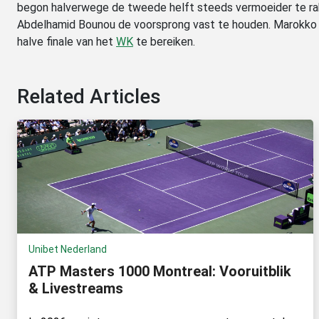
begon halverwege de tweede helft steeds vermoeider te rak
Abdelhamid Bounou de voorsprong vast te houden. Marokko s
halve finale van het
WK
te bereiken.
Related Articles
Unibet Nederland
ATP Masters 1000 Montreal: Vooruitblik
& Livestreams